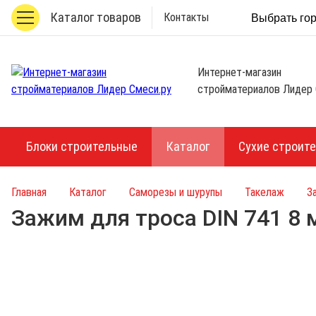
Каталог товаров
Контакты
Выбрать го
Интернет-магазин
стройматериалов Лидер 
Блоки строительные
Каталог
Сухие строит
Главная
Каталог
Саморезы и шурупы
Такелаж
З
Зажим для троса DIN 741 8