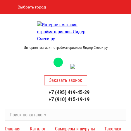
Выбрать город
Интернет-магазин стройматериалов Лидер Смеси.ру
Заказать звонок
+7 (495) 419-45-29
+7 (910) 415-19-19
П
о
и
Главная
Каталог
Саморезы и шурупы
Такелаж