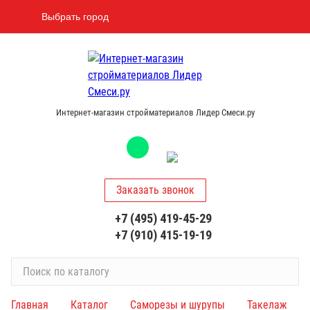
Выбрать город
Интернет-магазин стройматериалов Лидер Смеси.ру
Заказать звонок
+7 (495) 419-45-29
+7 (910) 415-19-19
П
о
и
Главная
Каталог
Саморезы и шурупы
Такелаж