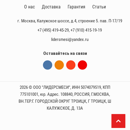
О нас
Доставка
Гарантия
Статьи
г. Москва, Калужское шоссе, д.4, строение 5. пав. П-17/19
+7 (495) 419-45-29
,
+7 (910) 415-19-19
lidersmesi@yandex.ru
Оставайтесь на связи
2026 © ООО "ЛИДЕРСМЕСИ", ИНН 5074079519, КПП
775101001, юр. Адрес. 108840, РОССИЯ, Г.МОСКВА,
ВН.ТЕР.Г. ГОРОДСКОЙ ОКРУГ ТРОИЦК, Г ТРОИЦК, Ш
КАЛУЖСКОЕ, Д. 13А
П
р