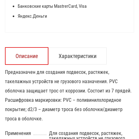
Банковские карты MastrerCard, Visa
Яндекс.Деньги
Описание
Характеристики
Предназначен для создания подвесок, растяжек,
такелажных устройств не грузового назначения. PVC
оболочка защищает трос от коррозии. Состоит из 7 прядей.
Расшифровка маркировки: PVC – поливинилхлоридное
покрытие; d2/3 – диаметр троса без оболочки/диаметр
троса в оболочке.
Применения
Для создания подвесок, растяжек,
такелажных устройств не грузового