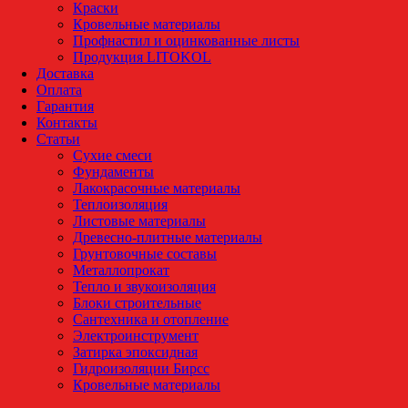
Краски
Кровельные материалы
Профнастил и оцинкованные листы
Продукция LITOKOL
Доставка
Оплата
Гарантия
Контакты
Статьи
Сухие смеси
Фундаменты
Лакокрасочные материалы
Теплоизоляция
Листовые материалы
Древесно-плитные материалы
Грунтовочные составы
Металлопрокат
Тепло и звукоизоляция
Блоки строительные
Сантехника и отопление
Электроинструмент
Затирка эпоксидная
Гидроизоляции Бирсс
Кровельные материалы