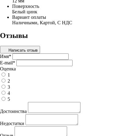
12 мм
Поверхность
Белый цинк
Вариант оплаты
Наличными, Картой, С НДС
Отзывы
Написать отзыв
Имя
*
E-mail
*
Оценка
1
2
3
4
5
Достоинства
Недостатки
Отзыв