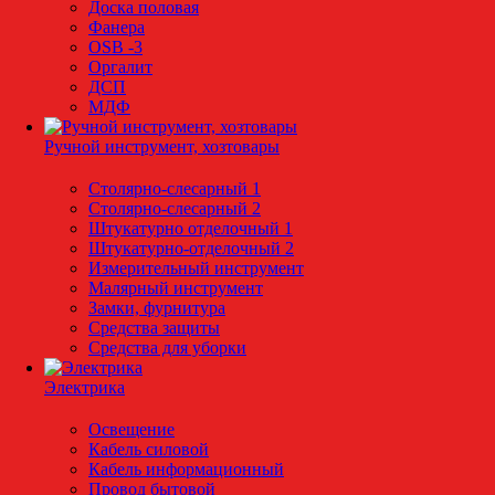
Доска половая
Фанера
OSB -3
Оргалит
ДСП
МДФ
Ручной инструмент, хозтовары
Столярно-слесарный 1
Столярно-слесарный 2
Штукатурно отделочный 1
Штукатурно-отделочный 2
Измерительный инструмент
Малярный инструмент
Замки, фурнитура
Средства защиты
Средства для уборки
Электрика
Освещение
Кабель силовой
Кабель информационный
Провод бытовой