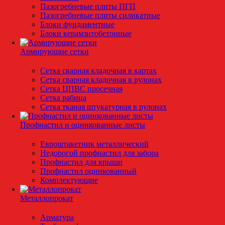
Пазогребневые плиты ПГП
Пазогребневые плиты силикатные
Блоки фундаментные
Блоки керамзитобетонные
Армирующие сетки
Сетка сварная кладочная в картах
Сетка сварная кладочная в рулонах
Сетка ЦПВС просечная
Сетка рабица
Сетка тканая штукатурная в рулонах
Профнастил и оцинкованные листы
Евроштакетник металлический
Недорогой профнастил для забора
Профнастил для крыши
Профнастил оцинкованный
Комплектующие
Металлопрокат
Арматура