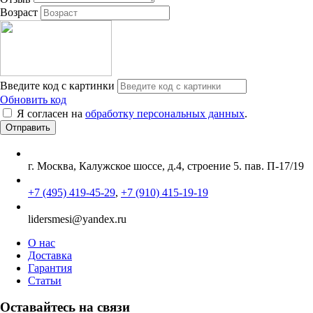
Возраст
Введите код с картинки
Обновить код
Я согласен на
обработку персональных данных
.
г. Москва, Калужское шоссе, д.4, строение 5. пав. П-17/19
+7 (495) 419-45-29
,
+7 (910) 415-19-19
lidersmesi@yandex.ru
О нас
Доставка
Гарантия
Статьи
Оставайтесь на связи