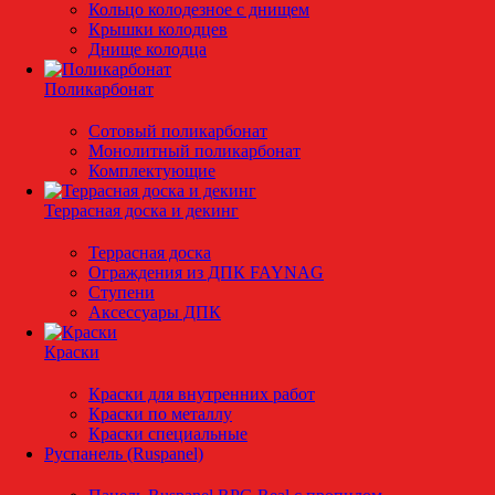
Кольцо колодезное с днищем
Крышки колодцев
Днище колодца
Поликарбонат
Сотовый поликарбонат
Монолитный поликарбонат
Комплектующие
Террасная доска и декинг
Террасная доска
Ограждения из ДПК FAYNAG
Ступени
Аксессуары ДПК
Краски
Краски для внутренних работ
Краски по металлу
Краски специальные
Руспанель (Ruspanel)