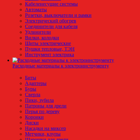
Кабеленесущие системы
Автоматы
Розетки, выключатели и рамки
Электрический обогрев
Соединители для кабеля
Удлинители
Вилки, колодки
Щиты электрические
Пушки тепловые, ТЭН
Инструмент электрика
Расходные материалы к электроинструменту
Биты
Адаптеры
Буры
Сверла
Пики, зубила
Патроны для дрели
Перья по дереву
Коронки
Диски
Насадки на миксер
Метчики, клупы
Шарошки для дрели