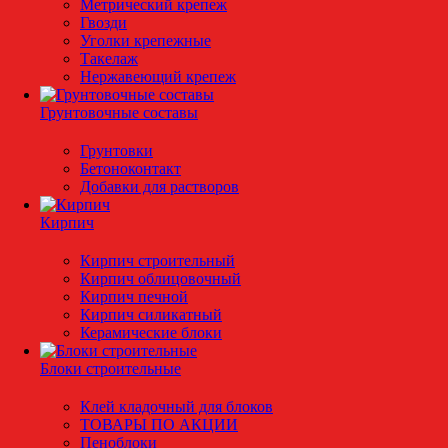
Метрический крепеж
Гвозди
Уголки крепежные
Такелаж
Нержавеющий крепеж
Грунтовочные составы
Грунтовки
Бетоноконтакт
Добавки для растворов
Кирпич
Кирпич строительный
Кирпич облицовочный
Кирпич печной
Кирпич силикатный
Керамические блоки
Блоки строительные
Клей кладочный для блоков
ТОВАРЫ ПО АКЦИИ
Пеноблоки