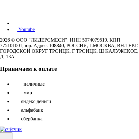
Youtube
2026 © ООО "ЛИДЕРСМЕСИ", ИНН 5074079519, КПП
775101001, юр. Адрес. 108840, РОССИЯ, Г.МОСКВА, ВН.ТЕР.Г.
ГОРОДСКОЙ ОКРУГ ТРОИЦК, Г ТРОИЦК, Ш КАЛУЖСКОЕ,
Д. 13А
Принимаем к оплате
наличные
мир
яндекс деньги
альфабанк
сбербанка