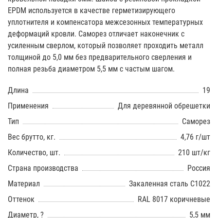
EPDM используется в качестве герметизирующего
уплотнителя и компенсатора межсезонных температурных
деформаций кровли. Саморез отличает наконечник с
усиленным сверлом, который позволяет проходить металл
толщиной до 5,0 мм без предварительного сверления и
полная резьба диаметром 5,5 мм с частым шагом.
Длина
19
Применения
Для деревянной обрешетки
Тип
Саморез
Вес брутто, кг.
4,76 г/шт
Количество, шт.
210 шт/кг
Страна производства
Россия
Материал
Закаленная сталь С1022
Оттенок
RAL 8017 коричневые
Диаметр, ?
5,5 мм