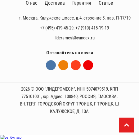
О нас
Доставка
Гарантия
Статьи
г. Москва, Калужское шоссе, д.4, строение 5. пав. П-17/19
+7 (495) 419-45-29
,
+7 (910) 415-19-19
lidersmesi@yandex.ru
Оставайтесь на связи
2026 © ООО "ЛИДЕРСМЕСИ", ИНН 5074079519, КПП
775101001, юр. Адрес. 108840, РОССИЯ, Г.МОСКВА,
ВН.ТЕР.Г. ГОРОДСКОЙ ОКРУГ ТРОИЦК, Г ТРОИЦК, Ш
КАЛУЖСКОЕ, Д. 13А
П
р
и