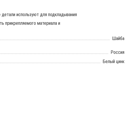
 детали используют для подкладывания
сть прикрепляемого материала и
Шайба
Россия
Белый цинк