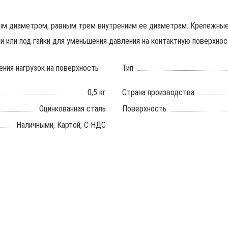
ым диаметром, равным трем внутренним ее диаметрам. Крепежные
и или под гайки для уменьшения давления на контактную поверхно
ения нагрузок на поверхность
Тип
0,5 кг
Страна производства
Оцинкованная сталь
Поверхность
Наличными, Картой, С НДС