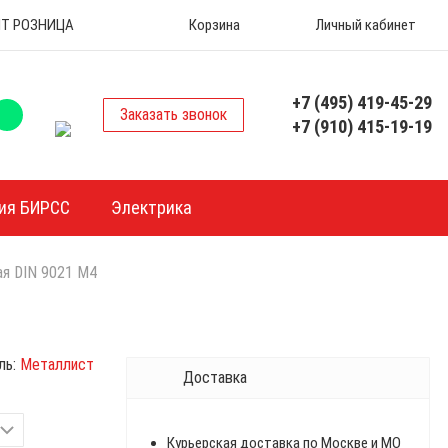
 ОПТ РОЗНИЦА
Корзина
Личный кабинет
+7 (495) 419-45-29
Заказать звонок
+7 (910) 415-19-19
ия БИРСС
Электрика
ая DIN 9021 М4
ль:
Металлист
Доставка
Курьерская доставка по Москве и МО