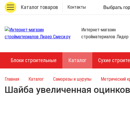
Каталог товаров
Контакты
Выбрать го
Интернет-магазин
стройматериалов Лидер 
Блоки строительные
Каталог
Сухие строит
Главная
Каталог
Саморезы и шурупы
Метрический 
Шайба увеличенная оцинков