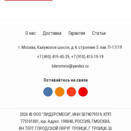
О нас
Доставка
Гарантия
Статьи
г. Москва, Калужское шоссе, д.4, строение 5. пав. П-17/19
+7 (495) 419-45-29
,
+7 (910) 415-19-19
lidersmesi@yandex.ru
Оставайтесь на связи
2026 © ООО "ЛИДЕРСМЕСИ", ИНН 5074079519, КПП
775101001, юр. Адрес. 108840, РОССИЯ, Г.МОСКВА,
ВН.ТЕР.Г. ГОРОДСКОЙ ОКРУГ ТРОИЦК, Г ТРОИЦК, Ш