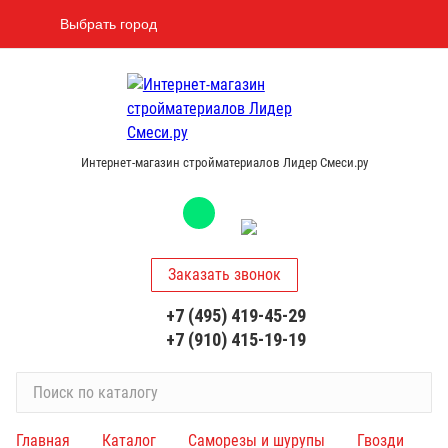
Выбрать город
Интернет-магазин стройматериалов Лидер Смеси.ру
Заказать звонок
+7 (495) 419-45-29
+7 (910) 415-19-19
П
о
и
Главная
Каталог
Саморезы и шурупы
Гвозди