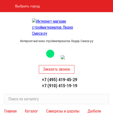
Выбрать город
Интернет-магазин стройматериалов Лидер Смеси.ру
Заказать звонок
+7 (495) 419-45-29
+7 (910) 415-19-19
П
о
и
Главная
Каталог
Саморезы и шурупы
Дюбели