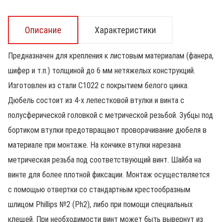
Описание
Характеристики
Предназначен для крепления к листовым материалам (фанера,
шифер и т.п.) толщиной до 6 мм нетяжелых конструкций.
Изготовлен из стали С1022 с покрытием белого цинка.
Дюбель состоит из 4-х лепестковой втулки и винта с
полусферической головкой с метрической резьбой. Зубцы под
бортиком втулки предотвращают проворачивание дюбеля в
материале при монтаже. На кончике втулки нарезана
метрическая резьба под соответствующий винт. Шайба на
винте для более плотной фиксации. Монтаж осуществляется
с помощью отвертки со стандартным крестообразным
шлицом Phillips №2 (Ph2), либо при помощи специальных
клещей. При необходимости винт может быть вывернут из