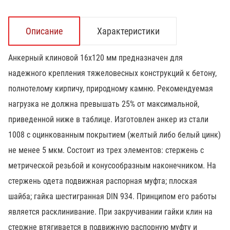
Описание
Характеристики
Анкерный клиновой 16х120 мм предназначен для
надежного крепления тяжеловесных конструкций к бетону,
полнотелому кирпичу, природному камню. Рекомендуемая
нагрузка не должна превышать 25% от максимальной,
приведенной ниже в таблице. Изготовлен анкер из стали
1008 с оцинкованным покрытием (желтый либо белый цинк)
не менее 5 мкм. Состоит из трех элементов: стержень с
метрической резьбой и конусообразным наконечником. На
стержень одета подвижная распорная муфта; плоская
шайба; гайка шестигранная DIN 934. Принципом его работы
является расклинивание. При закручивании гайки клин на
стержне втягивается в подвижную распорную муфту и