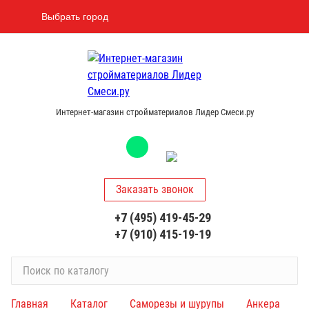
Выбрать город
Интернет-магазин стройматериалов Лидер Смеси.ру
Заказать звонок
+7 (495) 419-45-29
+7 (910) 415-19-19
П
о
и
Главная
Каталог
Саморезы и шурупы
Анкера