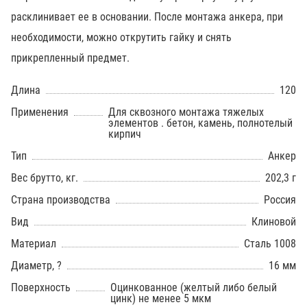
расклинивает ее в основании. После монтажа анкера, при
необходимости, можно открутить гайку и снять
прикрепленный предмет.
Длина
120
Применения
Для сквозного монтажа тяжелых
элементов . бетон, камень, полнотелый
кирпич
Тип
Анкер
Вес брутто, кг.
202,3 г
Страна производства
Россия
Вид
Клиновой
Материал
Сталь 1008
Диаметр, ?
16 мм
Поверхность
Оцинкованное (желтый либо белый
цинк) не менее 5 мкм