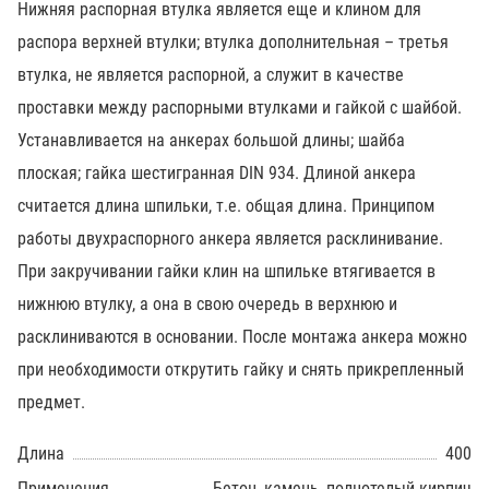
Нижняя распорная втулка является еще и клином для
распора верхней втулки; втулка дополнительная – третья
втулка, не является распорной, а служит в качестве
проставки между распорными втулками и гайкой с шайбой.
Устанавливается на анкерах большой длины; шайба
плоская; гайка шестигранная DIN 934. Длиной анкера
считается длина шпильки, т.е. общая длина. Принципом
работы двухраспорного анкера является расклинивание.
При закручивании гайки клин на шпильке втягивается в
нижнюю втулку, а она в свою очередь в верхнюю и
расклиниваются в основании. После монтажа анкера можно
при необходимости открутить гайку и снять прикрепленный
предмет.
Длина
400
Применения
Бетон, камень, полнотелый кирпич