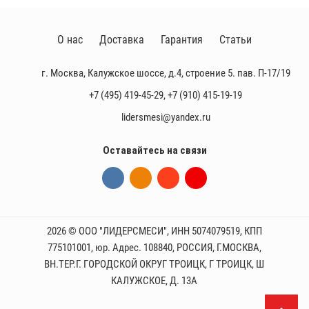
О нас
Доставка
Гарантия
Статьи
г. Москва, Калужское шоссе, д.4, строение 5. пав. П-17/19
+7 (495) 419-45-29
,
+7 (910) 415-19-19
lidersmesi@yandex.ru
Оставайтесь на связи
2026 © ООО "ЛИДЕРСМЕСИ", ИНН 5074079519, КПП
775101001, юр. Адрес. 108840, РОССИЯ, Г.МОСКВА,
ВН.ТЕР.Г. ГОРОДСКОЙ ОКРУГ ТРОИЦК, Г ТРОИЦК, Ш
КАЛУЖСКОЕ, Д. 13А
П