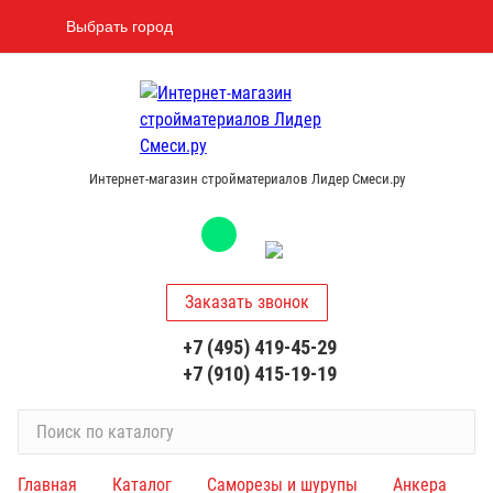
Выбрать город
Интернет-магазин стройматериалов Лидер Смеси.ру
Заказать звонок
+7 (495) 419-45-29
+7 (910) 415-19-19
П
о
и
Главная
Каталог
Саморезы и шурупы
Анкера