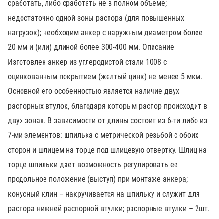
сработать, либо сработать не в полном объеме;
недостаточно одной зоны распора (для повышенных
нагрузок); необходим анкер с наружным диаметром более
20 мм и (или) длиной более 300-400 мм. Описание:
Изготовлен анкер из углеродистой стали 1008 с
оцинкованным покрытием (желтый цинк) не менее 5 мкм.
Основной его особенностью является наличие двух
распорных втулок, благодаря которым распор происходит в
двух зонах. В зависимости от длины состоит из 6-ти либо из
7-ми элементов: шпилька с метрической резьбой с обоих
сторон и шлицем на торце под шлицевую отвертку. Шлиц на
торце шпильки дает возможность регулировать ее
продольное положение (выступ) при монтаже анкера;
конусный клин – накручивается на шпильку и служит для
распора нижней распорной втулки; распорные втулки – 2шт.