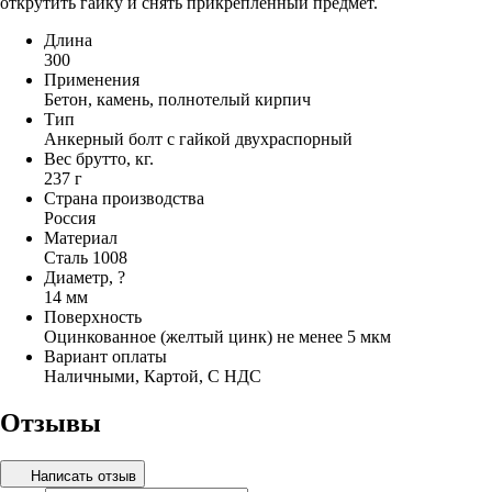
открутить гайку и снять прикрепленный предмет.
Длина
300
Применения
Бетон, камень, полнотелый кирпич
Тип
Анкерный болт с гайкой двухраспорный
Вес брутто, кг.
237 г
Страна производства
Россия
Материал
Сталь 1008
Диаметр, ?
14 мм
Поверхность
Оцинкованное (желтый цинк) не менее 5 мкм
Вариант оплаты
Наличными, Картой, С НДС
Отзывы
Написать отзыв