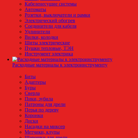
Кабеленесущие системы
Автоматы
Розетки, выключатели и рамки
Электрический обогрев
Соединители для кабеля
Удлинители
Вилки, колодки
Щиты электрические
Пушки тепловые, ТЭН
Инструмент электрика
Расходные материалы к электроинструменту
Биты
Адаптеры
Буры
Сверла
Пики, зубила
Патроны для дрели
Перья по дереву
Коронки
Диски
Насадки на миксер
Метчики, клупы
Шарошки для дрели