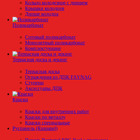
Кольцо колодезное с днищем
Крышки колодцев
Днище колодца
Поликарбонат
Сотовый поликарбонат
Монолитный поликарбонат
Комплектующие
Террасная доска и декинг
Террасная доска
Ограждения из ДПК FAYNAG
Ступени
Аксессуары ДПК
Краски
Краски для внутренних работ
Краски по металлу
Краски специальные
Руспанель (Ruspanel)