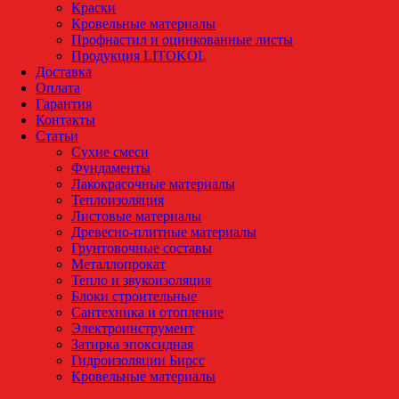
Краски
Кровельные материалы
Профнастил и оцинкованные листы
Продукция LITOKOL
Доставка
Оплата
Гарантия
Контакты
Статьи
Сухие смеси
Фундаменты
Лакокрасочные материалы
Теплоизоляция
Листовые материалы
Древесно-плитные материалы
Грунтовочные составы
Металлопрокат
Тепло и звукоизоляция
Блоки строительные
Сантехника и отопление
Электроинструмент
Затирка эпоксидная
Гидроизоляции Бирсс
Кровельные материалы