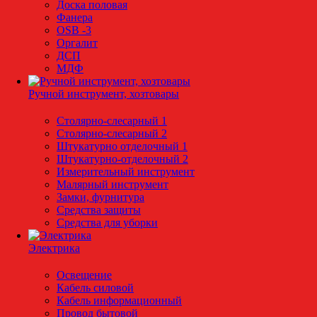
Доска половая
Фанера
OSB -3
Оргалит
ДСП
МДФ
Ручной инструмент, хозтовары
Столярно-слесарный 1
Столярно-слесарный 2
Штукатурно отделочный 1
Штукатурно-отделочный 2
Измерительный инструмент
Малярный инструмент
Замки, фурнитура
Средства защиты
Средства для уборки
Электрика
Освещение
Кабель силовой
Кабель информационный
Провод бытовой