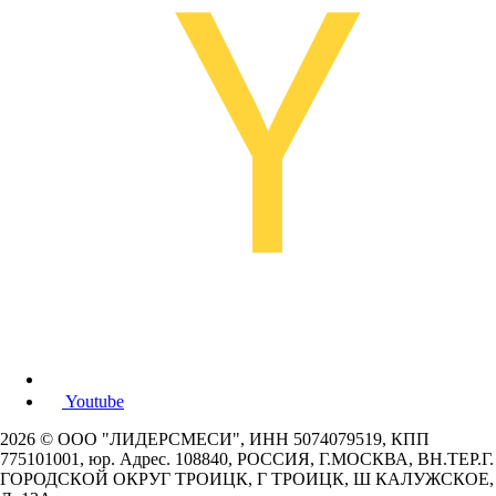
Youtube
2026 © ООО "ЛИДЕРСМЕСИ", ИНН 5074079519, КПП
775101001, юр. Адрес. 108840, РОССИЯ, Г.МОСКВА, ВН.ТЕР.Г.
ГОРОДСКОЙ ОКРУГ ТРОИЦК, Г ТРОИЦК, Ш КАЛУЖСКОЕ,