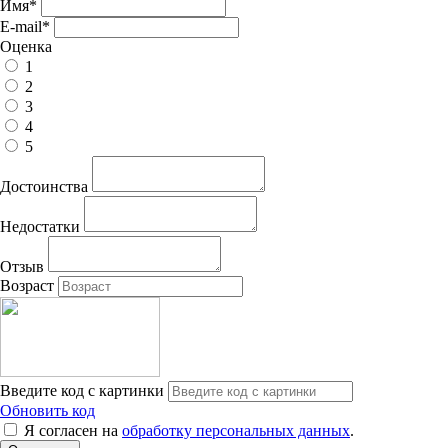
Имя
*
E-mail
*
Оценка
1
2
3
4
5
Достоинства
Недостатки
Отзыв
Возраст
Введите код с картинки
Обновить код
Я согласен на
обработку персональных данных
.