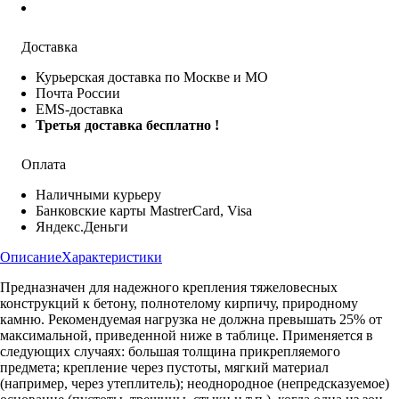
Доставка
Курьерская доставка по Москве и МО
Почта России
EMS-доставка
Третья доставка бесплатно !
Оплата
Наличными курьеру
Банковские карты MastrerCard, Visa
Яндекс.Деньги
Описание
Характеристики
Предназначен для надежного крепления тяжеловесных
конструкций к бетону, полнотелому кирпичу, природному
камню. Рекомендуемая нагрузка не должна превышать 25% от
максимальной, приведенной ниже в таблице. Применяется в
следующих случаях: большая толщина прикрепляемого
предмета; крепление через пустоты, мягкий материал
(например, через утеплитель); неоднородное (непредсказуемое)