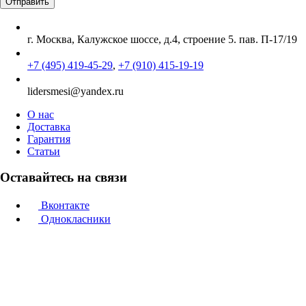
г. Москва, Калужское шоссе, д.4, строение 5. пав. П-17/19
+7 (495) 419-45-29
,
+7 (910) 415-19-19
lidersmesi@yandex.ru
О нас
Доставка
Гарантия
Статьи
Оставайтесь на связи
Вконтакте
Однокласники