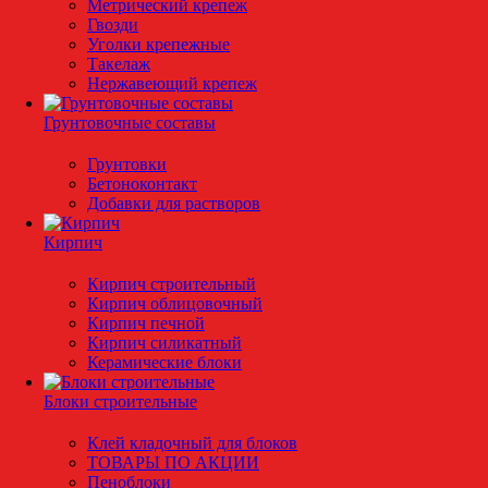
Метрический крепеж
Гвозди
Уголки крепежные
Такелаж
Нержавеющий крепеж
Грунтовочные составы
Грунтовки
Бетоноконтакт
Добавки для растворов
Кирпич
Кирпич строительный
Кирпич облицовочный
Кирпич печной
Кирпич силикатный
Керамические блоки
Блоки строительные
Клей кладочный для блоков
ТОВАРЫ ПО АКЦИИ
Пеноблоки