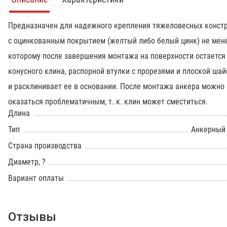
Предназначен для надежного крепления тяжеловесных конструк
с оцинкованным покрытием (желтый либо белый цинк) не мене
которому после завершения монтажа на поверхности остается т
конусного клина, распорной втулки с прорезями и плоской ша
и расклинивает ее в основании. После монтажа анкера можно 
оказаться проблематичным, т. к. клин может сместиться.
Длина
Тип
Анкерный 
Страна производства
Диаметр, ?
Вариант оплаты
Отзывы