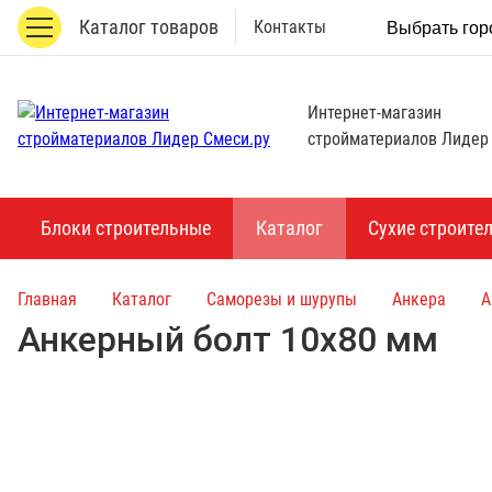
Каталог товаров
Контакты
Выбрать гор
Интернет-магазин
стройматериалов Лидер
Блоки строительные
Каталог
Сухие строите
Главная
Каталог
Саморезы и шурупы
Анкера
А
Анкерный болт 10х80 мм