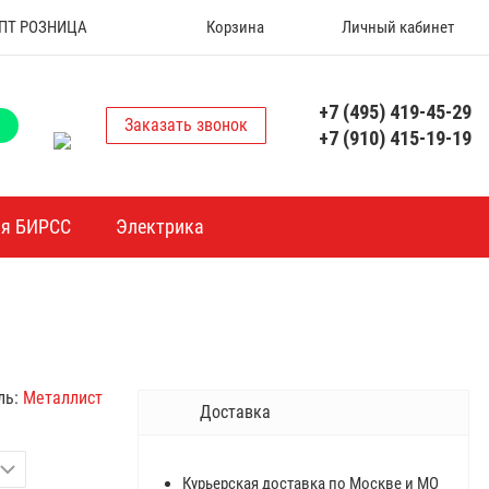
 ОПТ РОЗНИЦА
Корзина
Личный кабинет
+7 (495) 419-45-29
Заказать звонок
+7 (910) 415-19-19
ия БИРСС
Электрика
ль:
Металлист
Доставка
Курьерская доставка по Москве и МО