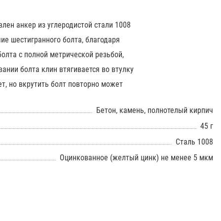
лен анкер из углеродистой стали 1008
ие шестигранного болта, благодаря
болта с полной метрической резьбой,
ании болта клин втягивается во втулку
т, но вкрутить болт повторно может
Бетон, камень, полнотелый кирпич
45 г
Сталь 1008
Оцинкованное (желтый цинк) не менее 5 мкм