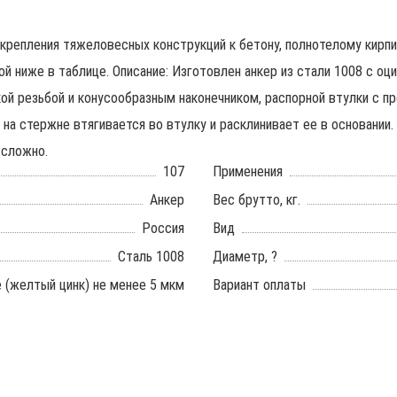
 крепления тяжеловесных конструкций к бетону, полнотелому кирп
й ниже в таблице. Описание: Изготовлен анкер из стали 1008 с о
ой резьбой и конусообразным наконечником, распорной втулки с пр
н на стержне втягивается во втулку и расклинивает ее в основани
 сложно.
107
Применения
Анкер
Вес брутто, кг.
Россия
Вид
Сталь 1008
Диаметр, ?
 (желтый цинк) не менее 5 мкм
Вариант оплаты