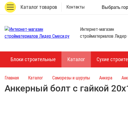
Каталог товаров
Контакты
Выбрать го
Интернет-магазин
стройматериалов Лидер 
Блоки строительные
Каталог
Сухие строит
Главная
Каталог
Саморезы и шурупы
Анкера
Анк
Анкерный болт с гайкой 20