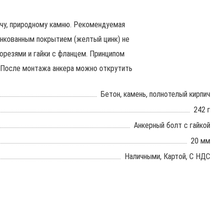
ичу, природному камню. Рекомендуемая
цинкованным покрытием (желтый цинк) не
орезями и гайки с фланцем. Принципом
и. После монтажа анкера можно открутить
Бетон, камень, полнотелый кирпич
242 г
Анкерный болт с гайкой
20 мм
Наличными, Картой, С НДС