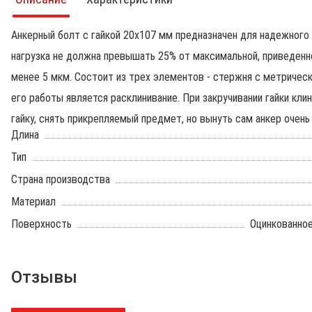
Анкерный болт с гайкой 20х107 мм предназначен для надежного
нагрузка не должна превышать 25% от максимальной, приведенно
менее 5 мкм. Состоит из трех элементов - стержня с метрическ
его работы является расклинивание. При закручивании гайки кли
гайку, снять прикрепляемый предмет, но вынуть сам анкер очень
Длина
Тип
Страна производства
Материал
Поверхность
Оцинкованное
Отзывы