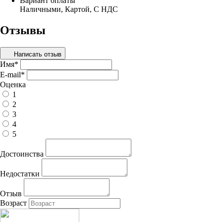
Вариант оплаты
Наличными, Картой, С НДС
Отзывы
Написать отзыв
Имя
*
E-mail
*
Оценка
1
2
3
4
5
Достоинства
Недостатки
Отзыв
Возраст