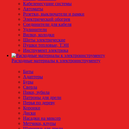
Кабеленесущие системы
Автоматы
Розетки, выключатели и рамки
Электрический обогрев
Соединители для кабеля
Удлинители
Вилки, колодки
Щиты электрические
Пушки тепловые, ТЭН
Инструмент электрика
Расходные материалы к электроинструменту
Биты
Адаптеры
Буры
Сверла
Пики, зубила
Патроны для дрели
Перья по дереву
Коронки
Диски
Насадки на миксер
Метчики, клупы
Шарошки для дрели