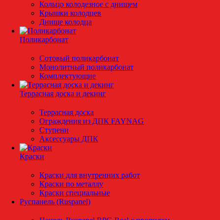
Кольцо колодезное с днищем
Крышки колодцев
Днище колодца
Поликарбонат
Сотовый поликарбонат
Монолитный поликарбонат
Комплектующие
Террасная доска и декинг
Террасная доска
Ограждения из ДПК FAYNAG
Ступени
Аксессуары ДПК
Краски
Краски для внутренних работ
Краски по металлу
Краски специальные
Руспанель (Ruspanel)