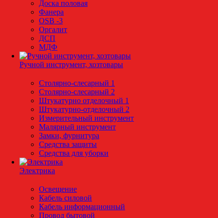
Доска половая
Фанера
OSB -3
Оргалит
ДСП
МДФ
Ручной инструмент, хозтовары
Столярно-слесарный 1
Столярно-слесарный 2
Штукатурно отделочный 1
Штукатурно-отделочный 2
Измерительный инструмент
Малярный инструмент
Замки, фурнитура
Средства защиты
Средства для уборки
Электрика
Освещение
Кабель силовой
Кабель информационный
Провод бытовой