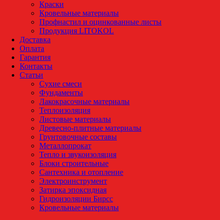
Краски
Кровельные материалы
Профнастил и оцинкованные листы
Продукция LITOKOL
Доставка
Оплата
Гарантия
Контакты
Статьи
Сухие смеси
Фундаменты
Лакокрасочные материалы
Теплоизоляция
Листовые материалы
Древесно-плитные материалы
Грунтовочные составы
Металлопрокат
Тепло и звукоизоляция
Блоки строительные
Сантехника и отопление
Электроинструмент
Затирка эпоксидная
Гидроизоляции Бирсс
Кровельные материалы