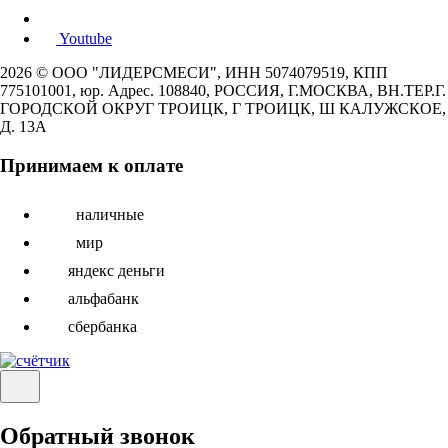
Youtube
2026 © ООО "ЛИДЕРСМЕСИ", ИНН 5074079519, КПП
775101001, юр. Адрес. 108840, РОССИЯ, Г.МОСКВА, ВН.ТЕР.Г.
ГОРОДСКОЙ ОКРУГ ТРОИЦК, Г ТРОИЦК, Ш КАЛУЖСКОЕ,
Д. 13А
Принимаем к оплате
наличные
мир
яндекс деньги
альфабанк
сбербанка
Обратный звонок