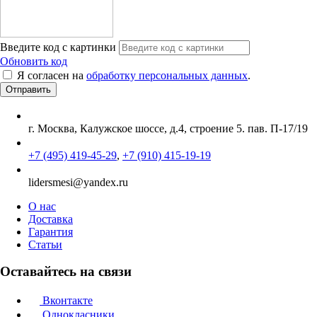
Введите код с картинки
Обновить код
Я согласен на
обработку персональных данных
.
г. Москва, Калужское шоссе, д.4, строение 5. пав. П-17/19
+7 (495) 419-45-29
,
+7 (910) 415-19-19
lidersmesi@yandex.ru
О нас
Доставка
Гарантия
Статьи
Оставайтесь на связи
Вконтакте
Однокласники