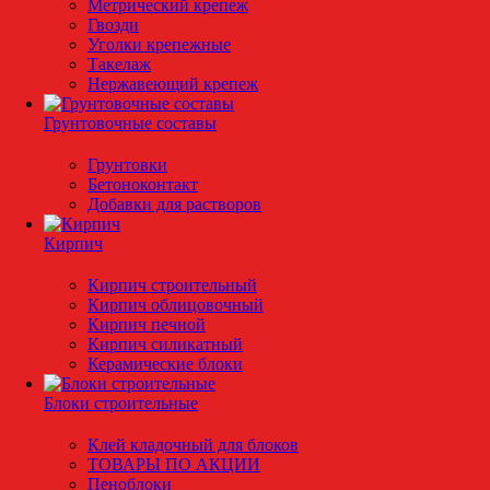
Метрический крепеж
Гвозди
Уголки крепежные
Такелаж
Нержавеющий крепеж
Грунтовочные составы
Грунтовки
Бетоноконтакт
Добавки для растворов
Кирпич
Кирпич строительный
Кирпич облицовочный
Кирпич печной
Кирпич силикатный
Керамические блоки
Блоки строительные
Клей кладочный для блоков
ТОВАРЫ ПО АКЦИИ
Пеноблоки