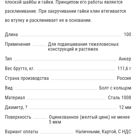
плоской шайбы и гайки. Принципом его работы является
расклинивание. При закручивании гайки клин втягивается
во втулку и расклинивает ее в основании.
Длина
100
Применения
Для подвешивания тяжеловесных
конструкций и растяжек
Тип
Анкер
Вес брутто, кг.
111,6 г
Страна производства
Россия
Вид
Болт с кольцом
Материал
Сталь 1008
Диаметр, ?
12 мм
Поверхность
Оцинкованное (желтый цинк) не менее
5 мкм
Вариант оплаты
Наличными, Картой, С НДС