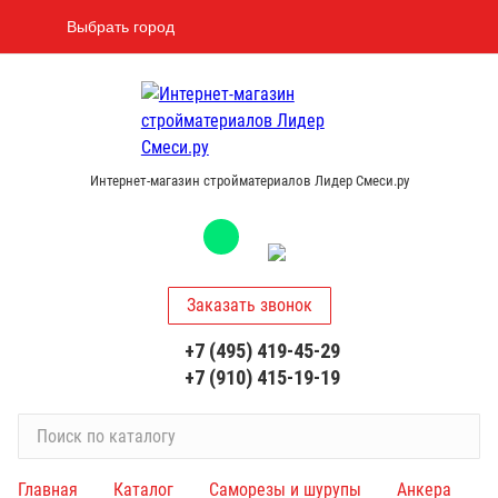
Выбрать город
Интернет-магазин стройматериалов Лидер Смеси.ру
Заказать звонок
+7 (495) 419-45-29
+7 (910) 415-19-19
П
о
и
Главная
Каталог
Саморезы и шурупы
Анкера