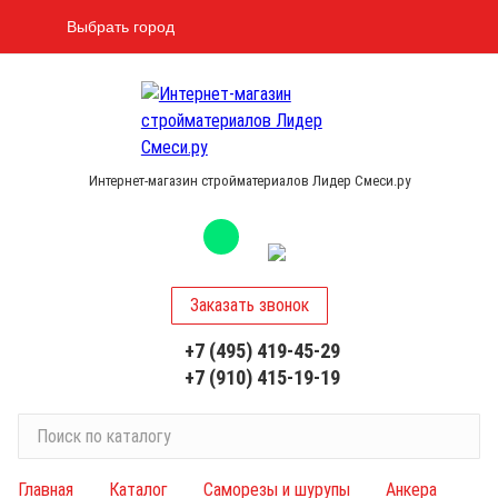
Выбрать город
Интернет-магазин стройматериалов Лидер Смеси.ру
Заказать звонок
+7 (495) 419-45-29
+7 (910) 415-19-19
П
о
и
Главная
Каталог
Саморезы и шурупы
Анкера