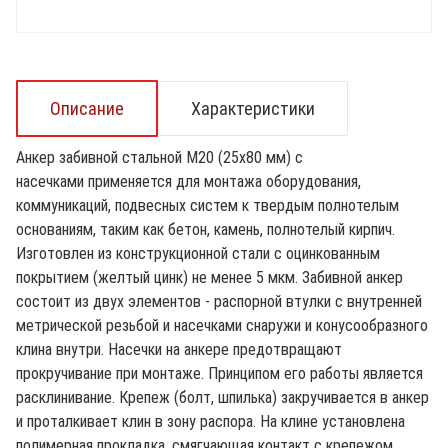
Описание
Характеристики
Анкер забивной стальной М20 (25х80 мм) с
насечками применяется для монтажа оборудования,
коммуникаций, подвесных систем к твердым полнотелым
основаниям, таким как бетон, камень, полнотелый кирпич.
Изготовлен из конструкционной стали с оцинкованным
покрытием (желтый цинк) не менее 5 мкм. Забивной анкер
состоит из двух элементов - распорной втулки с внутренней
метрической резьбой и насечками снаружи и конусообразного
клина внутри. Насечки на анкере предотвращают
прокручивание при монтаже. Принципом его работы является
расклинивание. Крепеж (болт, шпилька) закручивается в анкер
и проталкивает клин в зону распора. На клине установлена
полимерная прокладка, смягчающая контакт с крепежом.