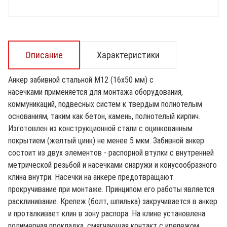
Описание
Характеристики
Анкер забивной стальной М12 (16х50 мм) с
насечками применяется для монтажа оборудования,
коммуникаций, подвесных систем к твердым полнотелым
основаниям, таким как бетон, камень, полнотелый кирпич.
Изготовлен из конструкционной стали с оцинкованным
покрытием (желтый цинк) не менее 5 мкм. Забивной анкер
состоит из двух элементов - распорной втулки с внутренней
метрической резьбой и насечками снаружи и конусообразного
клина внутри. Насечки на анкере предотвращают
прокручивание при монтаже. Принципом его работы является
расклинивание. Крепеж (болт, шпилька) закручивается в анкер
и проталкивает клин в зону распора. На клине установлена
полимерная прокладка, смягчающая контакт с крепежом.