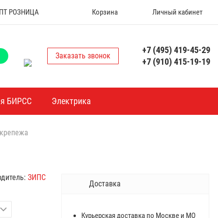
 ОПТ РОЗНИЦА
Корзина
Личный кабинет
+7 (495) 419-45-29
Заказать звонок
+7 (910) 415-19-19
ия БИРСС
Электрика
 крепежа
одитель:
ЗИПС
Доставка
Курьерская доставка по Москве и МО