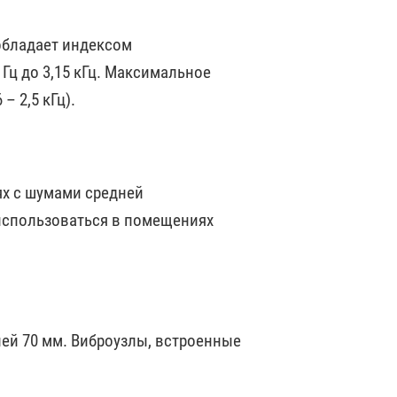
обладает индексом
Гц до 3,15 кГц. Максимальное
– 2,5 кГц).
х с шумами средней
 использоваться в помещениях
ей 70 мм. Виброузлы, встроенные