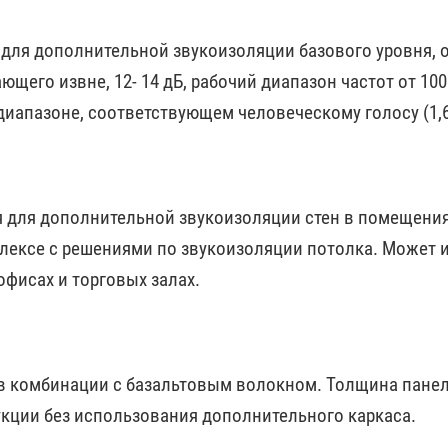
для дополнительной звукоизоляции базового уровня, 
его извне, 12- 14 дБ, рабочий диапазон частот от 100 
иапазоне, соответствующем человеческому голосу (1,6 
 для дополнительной звукоизоляции стен в помещения
плексе с решениями по звукоизоляции потолка. Может
офисах и торговых залах.
в комбинации с базальтовым волокном. Толщина панел
рукции без использования дополнительного каркаса.