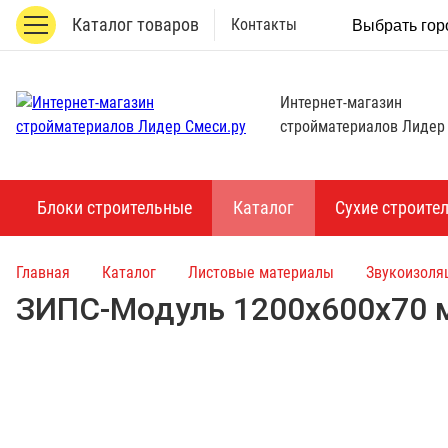
Каталог товаров
Контакты
Выбрать гор
Интернет-магазин
стройматериалов Лидер
Блоки строительные
Каталог
Сухие строите
Главная
Каталог
Листовые материалы
Звукоизоля
ЗИПС-Модуль 1200х600х70 