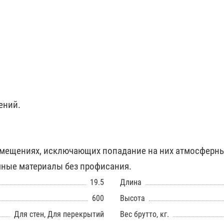
ений.
омещениях, исключающих попадание на них атмосферны
чные материалы без профисания.
19.5
Длина
600
Высота
Для стен, Для перекрытий
Вес брутто, кг.