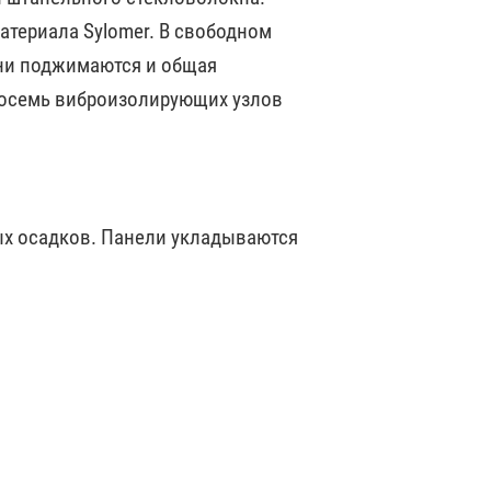
атериала Sylomer. В свободном
они поджимаются и общая
восемь виброизолирующих узлов
х осадков. Панели укладываются