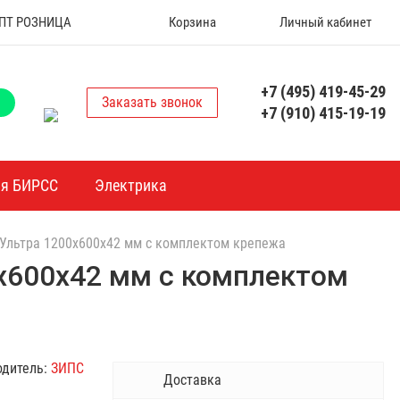
 ОПТ РОЗНИЦА
Корзина
Личный кабинет
+7 (495) 419-45-29
Заказать звонок
+7 (910) 415-19-19
ия БИРСС
Электрика
-Ультра 1200х600х42 мм с комплектом крепежа
0х600х42 мм с комплектом
одитель:
ЗИПС
Доставка