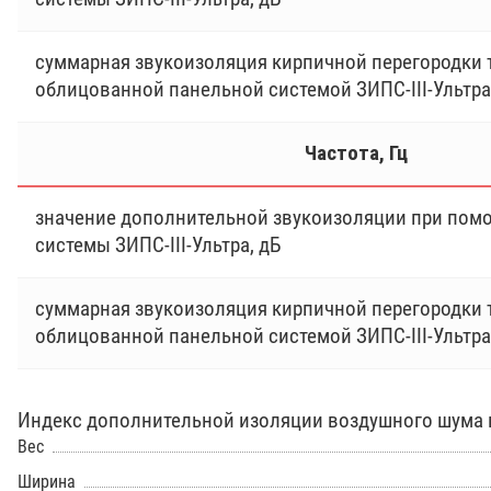
суммарная звукоизоляция кирпичной перегородки 
облицованной панельной системой ЗИПС-III-Ультра
Частота, Гц
значение дополнительной звукоизоляции при пом
системы ЗИПС-III-Ультра, дБ
суммарная звукоизоляция кирпичной перегородки 
облицованной панельной системой ЗИПС-III-Ультра
Индекс дополнительной изоляции воздушного шума па
Вес
Ширина