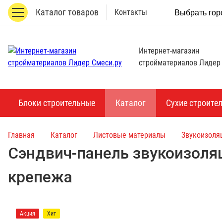
Каталог товаров
Контакты
Выбрать гор
Интернет-магазин
стройматериалов Лидер
Блоки строительные
Каталог
Сухие строите
Главная
Каталог
Листовые материалы
Звукоизоля
Сэндвич-панель звукоизоля
крепежа
Акция
Хит