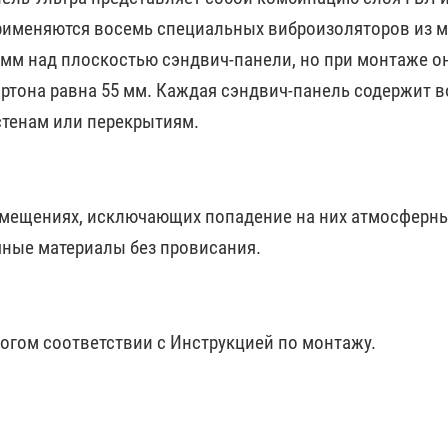
рименяются восемь специальных виброизоляторов из м
 мм над плоскостью сэндвич-панели, но при монтаже 
ртона равна 55 мм. Каждая сэндвич-панель содержит 
стенам или перекрытиям.
омещениях, исключающих попадение на них атмосферны
чные материалы без провисания.
рогом соответствии с Инструкцией по монтажу.