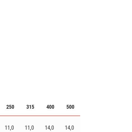
250
315
400
500
11,0
11,0
14,0
14,0