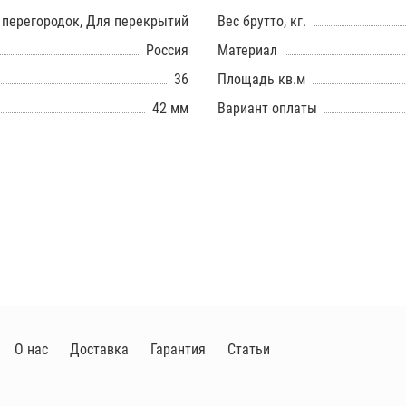
я перегородок, Для перекрытий
Вес брутто, кг.
Россия
Материал
36
Площадь кв.м
42 мм
Вариант оплаты
О нас
Доставка
Гарантия
Статьи