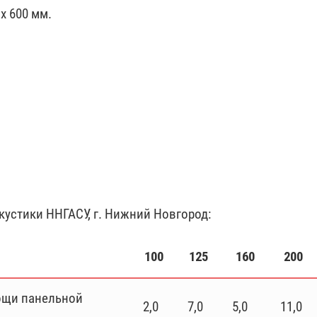
х 600 мм.
устики ННГАСУ, г. Нижний Новгород:
100
125
160
200
ощи панельной
2,0
7,0
5,0
11,0