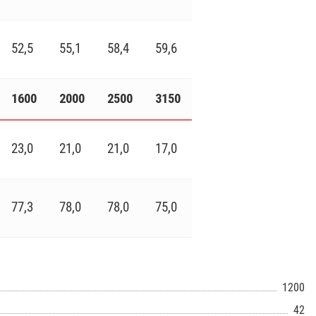
52,5
55,1
58,4
59,6
1600
2000
2500
3150
23,0
21,0
21,0
17,0
77,3
78,0
78,0
75,0
1200
42