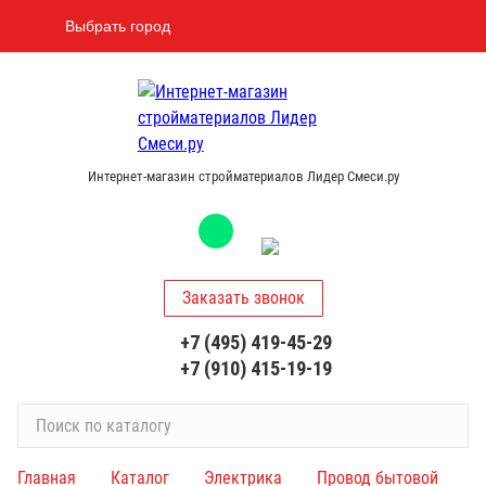
Выбрать город
Интернет-магазин стройматериалов Лидер Смеси.ру
Заказать звонок
+7 (495) 419-45-29
+7 (910) 415-19-19
П
о
и
Главная
Каталог
Электрика
Провод бытовой