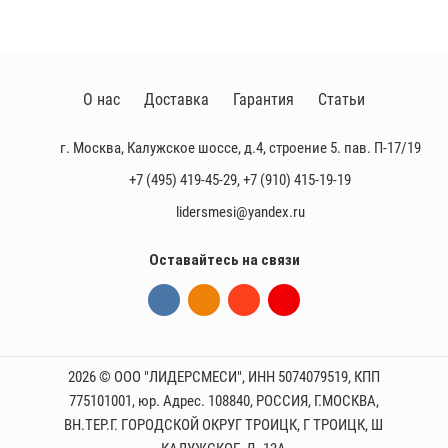
О нас
Доставка
Гарантия
Статьи
г. Москва, Калужское шоссе, д.4, строение 5. пав. П-17/19
+7 (495) 419-45-29
,
+7 (910) 415-19-19
lidersmesi@yandex.ru
Оставайтесь на связи
2026 © ООО "ЛИДЕРСМЕСИ", ИНН 5074079519, КПП
775101001, юр. Адрес. 108840, РОССИЯ, Г.МОСКВА,
ВН.ТЕР.Г. ГОРОДСКОЙ ОКРУГ ТРОИЦК, Г ТРОИЦК, Ш