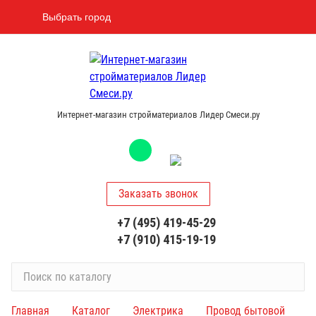
Выбрать город
Интернет-магазин стройматериалов Лидер Смеси.ру
Заказать звонок
+7 (495) 419-45-29
+7 (910) 415-19-19
П
о
и
Главная
Каталог
Электрика
Провод бытовой