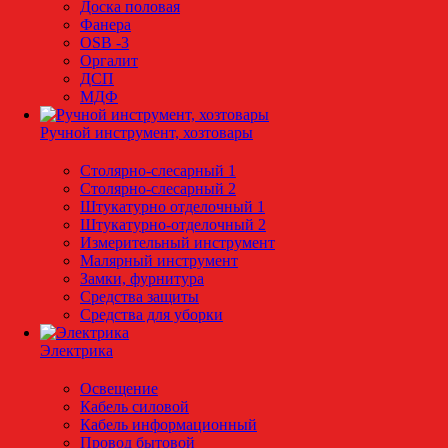
Доска половая
Фанера
OSB -3
Оргалит
ДСП
МДФ
Ручной инструмент, хозтовары
Столярно-слесарный 1
Столярно-слесарный 2
Штукатурно отделочный 1
Штукатурно-отделочный 2
Измерительный инструмент
Малярный инструмент
Замки, фурнитура
Средства защиты
Средства для уборки
Электрика
Освещение
Кабель силовой
Кабель информационный
Провод бытовой