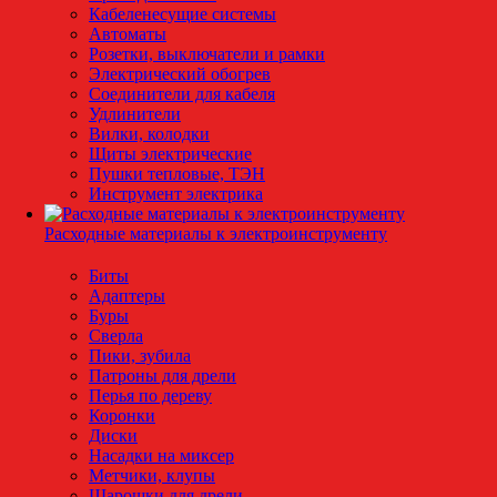
Кабеленесущие системы
Автоматы
Розетки, выключатели и рамки
Электрический обогрев
Соединители для кабеля
Удлинители
Вилки, колодки
Щиты электрические
Пушки тепловые, ТЭН
Инструмент электрика
Расходные материалы к электроинструменту
Биты
Адаптеры
Буры
Сверла
Пики, зубила
Патроны для дрели
Перья по дереву
Коронки
Диски
Насадки на миксер
Метчики, клупы
Шарошки для дрели