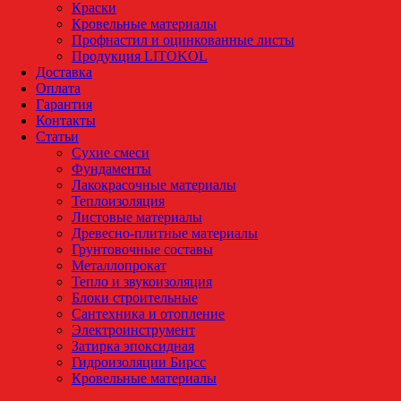
Краски
Кровельные материалы
Профнастил и оцинкованные листы
Продукция LITOKOL
Доставка
Оплата
Гарантия
Контакты
Статьи
Сухие смеси
Фундаменты
Лакокрасочные материалы
Теплоизоляция
Листовые материалы
Древесно-плитные материалы
Грунтовочные составы
Металлопрокат
Тепло и звукоизоляция
Блоки строительные
Сантехника и отопление
Электроинструмент
Затирка эпоксидная
Гидроизоляции Бирсс
Кровельные материалы