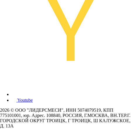
Youtube
2026 © ООО "ЛИДЕРСМЕСИ", ИНН 5074079519, КПП
775101001, юр. Адрес. 108840, РОССИЯ, Г.МОСКВА, ВН.ТЕР.Г.
ГОРОДСКОЙ ОКРУГ ТРОИЦК, Г ТРОИЦК, Ш КАЛУЖСКОЕ,
Д. 13А