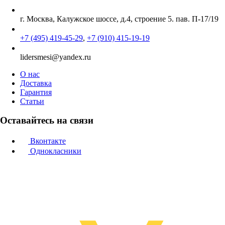
г. Москва, Калужское шоссе, д.4, строение 5. пав. П-17/19
+7 (495) 419-45-29
,
+7 (910) 415-19-19
lidersmesi@yandex.ru
О нас
Доставка
Гарантия
Статьи
Оставайтесь на связи
Вконтакте
Однокласники