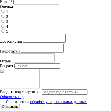
E-mail
*
Оценка
1
2
3
4
5
Достоинства
Недостатки
Отзыв
Возраст
Введите код с картинки
Обновить код
Я согласен на
обработку персональных данных
.