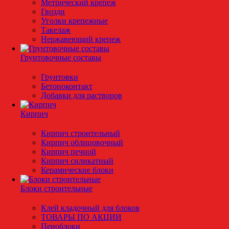
Метрический крепеж
Гвозди
Уголки крепежные
Такелаж
Нержавеющий крепеж
Грунтовочные составы
Грунтовки
Бетоноконтакт
Добавки для растворов
Кирпич
Кирпич строительный
Кирпич облицовочный
Кирпич печной
Кирпич силикатный
Керамические блоки
Блоки строительные
Клей кладочный для блоков
ТОВАРЫ ПО АКЦИИ
Пеноблоки