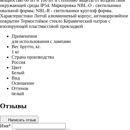
мощностью 60 Вт и 100 Вт и степенью защиты от воздействия
окружающей среды IP54. Маркировка NBL-O - светильники
овальной формы; NBL-R - светильники круглоф формы.
Характеристики Литой алюминиевый корпус, антикоррозийное
покрытие Термостойкое стекло Керамический патрон с
изолирующей пластмассовой прокладкой
Применения
для использования с лампами
Вес брутто, кг.
1 кг
Страна производства
Россия
Цвет
Белый
Вид
Освешение
Оттенок
белый
Отзывы
Написать отзыв
Имя
*