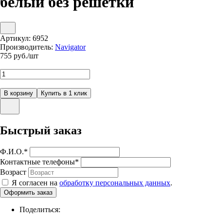
белый без решетки
Артикул:
6952
Производитель:
Navigator
755
руб./шт
Быстрый заказ
Ф.И.О.
*
Контактные телефоны
*
Возраст
Я согласен на
обработку персональных данных
.
Поделиться: