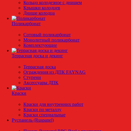
Кольцо колодезное с днищем
Крышки колодцев
Днище колодца
Поликарбонат
Сотовый поликарбонат
Монолитный поликарбонат
Комплектующие
Террасная доска и декинг
Террасная доска
Ограждения из ДПК FAYNAG
Ступени
Аксессуары ДПК
Краски
Краски для внутренних работ
Краски по металлу
Краски специальные
Руспанель (Ruspanel)