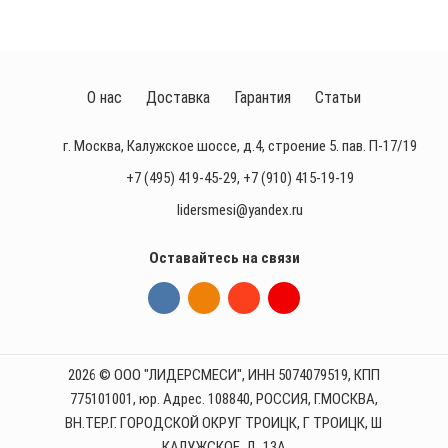
О нас
Доставка
Гарантия
Статьи
г. Москва, Калужское шоссе, д.4, строение 5. пав. П-17/19
+7 (495) 419-45-29
,
+7 (910) 415-19-19
lidersmesi@yandex.ru
Оставайтесь на связи
2026 © ООО "ЛИДЕРСМЕСИ", ИНН 5074079519, КПП
775101001, юр. Адрес. 108840, РОССИЯ, Г.МОСКВА,
ВН.ТЕР.Г. ГОРОДСКОЙ ОКРУГ ТРОИЦК, Г ТРОИЦК, Ш
КАЛУЖСКОЕ, Д. 13А