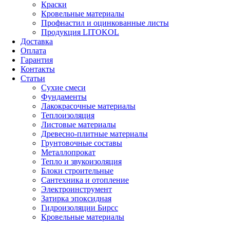
Краски
Кровельные материалы
Профнастил и оцинкованные листы
Продукция LITOKOL
Доставка
Оплата
Гарантия
Контакты
Статьи
Сухие смеси
Фундаменты
Лакокрасочные материалы
Теплоизоляция
Листовые материалы
Древесно-плитные материалы
Грунтовочные составы
Металлопрокат
Тепло и звукоизоляция
Блоки строительные
Сантехника и отопление
Электроинструмент
Затирка эпоксидная
Гидроизоляции Бирсс
Кровельные материалы