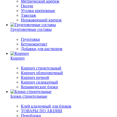
Метрический крепеж
Гвозди
Уголки крепежные
Такелаж
Нержавеющий крепеж
Грунтовочные составы
Грунтовки
Бетоноконтакт
Добавки для растворов
Кирпич
Кирпич строительный
Кирпич облицовочный
Кирпич печной
Кирпич силикатный
Керамические блоки
Блоки строительные
Клей кладочный для блоков
ТОВАРЫ ПО АКЦИИ
Пеноблоки