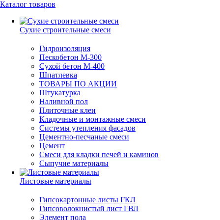
Каталог товаров
Сухие строительные смеси
Гидроизоляция
Пескобетон М-300
Сухой бетон М-400
Шпатлевка
ТОВАРЫ ПО АКЦИИ
Штукатурка
Наливной пол
Плиточные клеи
Кладочные и монтажные смеси
Системы утепления фасадов
Цементно-песчаные смеси
Цемент
Смеси для кладки печей и каминов
Сыпучие материалы
Листовые материалы
Гипсокартонные листы ГКЛ
Гипсоволокнистый лист ГВЛ
Элемент пола