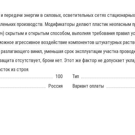
и передачи энергии в силовых, осветительных сетях стационарных
леньких производств. Модификаторы делают пластик неопасным пр
ич) скрытым и открытым способом, выполняя требования правил у
можное агрессивное воздействие компонентов штукатурных раств
разлагающего винил, уменьшая срок эксплуатации участка провод
ащита отсутствует, брони нет. Этот же фактор не допускает укла
сток из строя.
100
Тип
Россия
Вариант оплаты