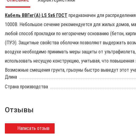
Кабель ВВГнг(А) LS 5х6 ГОСТ
предназначен для распределения 
1000В. Небольшое сечение рекомендуется для жилых домов, ма
любой способ прокладки по негорючему основанию (бетон, кирп
(ПУЭ). Защитные свойства оболочки позволяют выдержать воз
воздухе необходимо принимать меры защиты от ультрафиолета, 
использовать несущую конструкцию, учитывая, что повышенная з
Возможные смещения грунта, грызуны быстро выведут этот уча
Длина
Страна производства
Отзывы
Написать отзыв