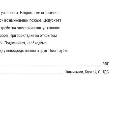
 установок. Напряжение ограничено
и возникновении пожара. Допускает
стройства электрических установок
оров. При прокладке на открытом
ки. Подвешивая, необходимо
дку непосредственно в грунт без трубы.
ВВГ
Наличными, Картой, С НДС