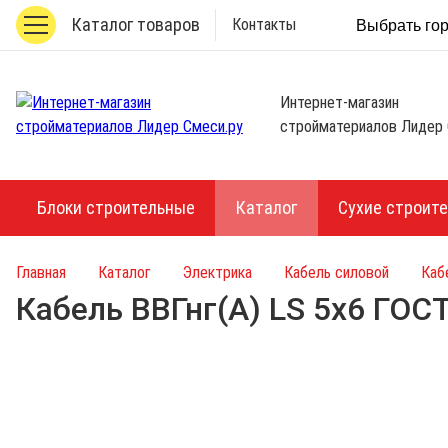
Каталог товаров
Контакты
Выбрать го
Интернет-магазин
стройматериалов Лидер 
Блоки строительные
Каталог
Сухие строит
Главная
Каталог
Электрика
Кабель силовой
Каб
Кабель ВВГнг(А) LS 5х6 ГОС