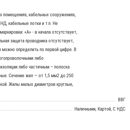
ых помещениях, кабельных сооружениях,
Д, кабельные лотки и т.п. Не
маркировки: «А» - в начала отсутствует,
ельная защита проводника отсутствует;
ил можно определить по первой цифре. В
ногопроволочными либо
изоляции либо частичным – полоска
ые. Сечение жил — от 1,5 мм2 до 250
ской. Жилы малых диаметров круглые,
ВВГ
Наличными, Картой, С НДС