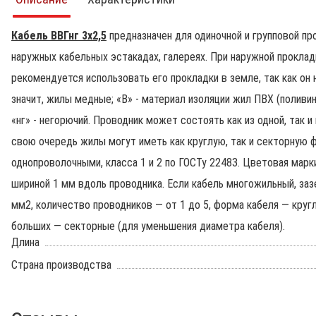
Кабель ВВГнг 3х2,5
предназначен для одиночной и групповой пр
наружных кабельных эстакадах, галереях. При наружной проклад
рекомендуется использовать его прокладки в земле, так как он 
значит, жилы медные; «В» - материал изоляции жил ПВХ (поливин
«нг» - негорючий. Проводник может состоять как из одной, так 
свою очередь жилы могут иметь как круглую, так и секторную 
однопроволочными, класса 1 и 2 по ГОСТу 22483. Цветовая мар
шириной 1 мм вдоль проводника. Если кабель многожильный, за
мм2, количество проводников — от 1 до 5, форма кабеля — кру
больших — секторные (для уменьшения диаметра кабеля).
Длина
Страна производства