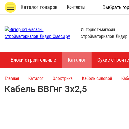
Каталог товаров
Контакты
Выбрать го
Интернет-магазин
стройматериалов Лидер 
Блоки строительные
Каталог
Сухие строит
Главная
Каталог
Электрика
Кабель силовой
Каб
Кабель ВВГнг 3х2,5