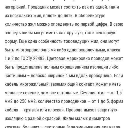
негорючий. Проводник может состоять как из одной, так и
из нескольких жил, вплоть до пяти. В аббревиатуре
количество жил можно определить по первой цифре. В свою
очередь жилы могут иметь как круглую, так и секторную
форму. Еще одна особенность токоведущих жил, они могут
быть многопроволочными либо однопроволочными, класса
1 и 2 по ГОСТу 22483. Цветовая маркировка проводов может
быть представлена полным окрашиванием изоляции либо
частичным – полоска шириной 1 мм вдоль проводника. Если
кабель многожильный, заземляющий контакт может иметь
меньшее сечение, чем все остальные. Сечение жил — от 1,5
мм2 до 250 мм2, количество проводников — от 1 до 5, форма
кабеля — круглая или плоская. Провода имеют защитную
изоляцию с разной окраской. Жилы малых диаметров
круглые, больших — секторные (для уменьшения диаметра