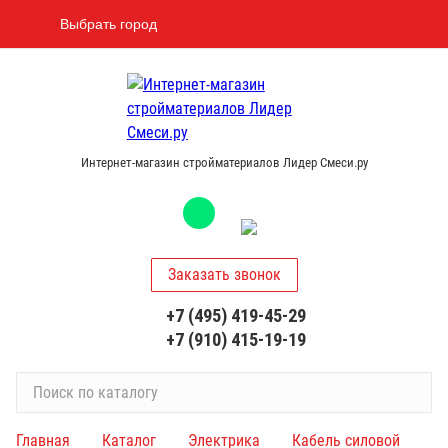
Выбрать город
Интернет-магазин стройматериалов Лидер Смеси.ру
Заказать звонок
+7 (495) 419-45-29
+7 (910) 415-19-19
П
о
и
Главная
Каталог
Электрика
Кабель силовой