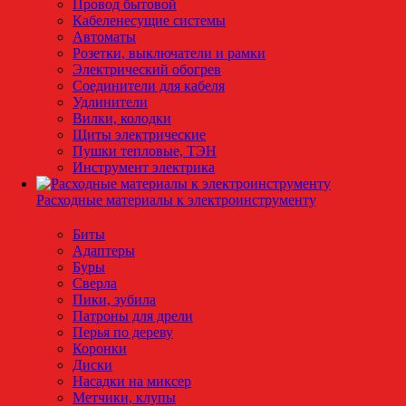
Провод бытовой
Кабеленесущие системы
Автоматы
Розетки, выключатели и рамки
Электрический обогрев
Соединители для кабеля
Удлинители
Вилки, колодки
Щиты электрические
Пушки тепловые, ТЭН
Инструмент электрика
Расходные материалы к электроинструменту
Биты
Адаптеры
Буры
Сверла
Пики, зубила
Патроны для дрели
Перья по дереву
Коронки
Диски
Насадки на миксер
Метчики, клупы