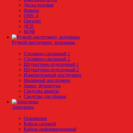
Доска половая
Фанера
OSB -3
Оргалит
ДСП
МДФ
Ручной инструмент, хозтовары
Столярно-слесарный 1
Столярно-слесарный 2
Штукатурно отделочный 1
Штукатурно-отделочный 2
Измерительный инструмент
Малярный инструмент
Замки, фурнитура
Средства защиты
Средства для уборки
Электрика
Освещение
Кабель силовой
Кабель информационный