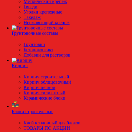
Метрический крепеж
Гвозди
Уголки крепежные
Такелаж
Нержавеющий крепеж
Грунтовочные составы
Грунтовки
Бетоноконтакт
Добавки для растворов
Кирпич
Кирпич строительный
Кирпич облицовочный
Кирпич печной
Кирпич силикатный
Керамические блоки
Блоки строительные
Клей кладочный для блоков
ТОВАРЫ ПО АКЦИИ