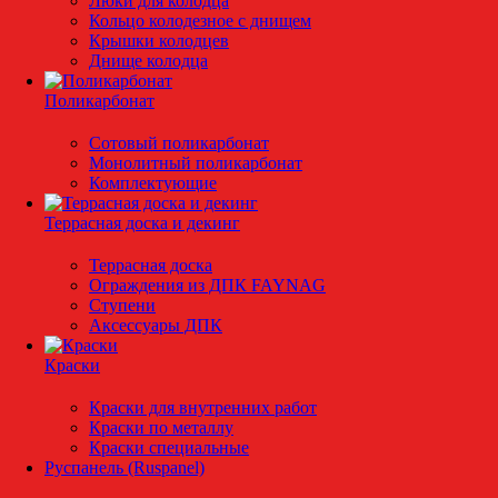
Люки для колодца
Кольцо колодезное с днищем
Крышки колодцев
Днище колодца
Поликарбонат
Сотовый поликарбонат
Монолитный поликарбонат
Комплектующие
Террасная доска и декинг
Террасная доска
Ограждения из ДПК FAYNAG
Ступени
Аксессуары ДПК
Краски
Краски для внутренних работ
Краски по металлу
Краски специальные
Руспанель (Ruspanel)