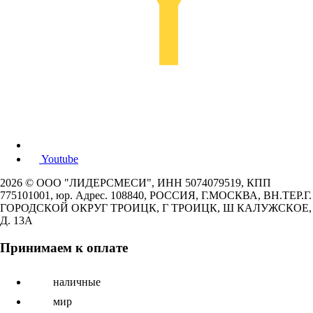
Youtube
2026 © ООО "ЛИДЕРСМЕСИ", ИНН 5074079519, КПП
775101001, юр. Адрес. 108840, РОССИЯ, Г.МОСКВА, ВН.ТЕР.Г.
ГОРОДСКОЙ ОКРУГ ТРОИЦК, Г ТРОИЦК, Ш КАЛУЖСКОЕ,
Д. 13А
Принимаем к оплате
наличные
мир