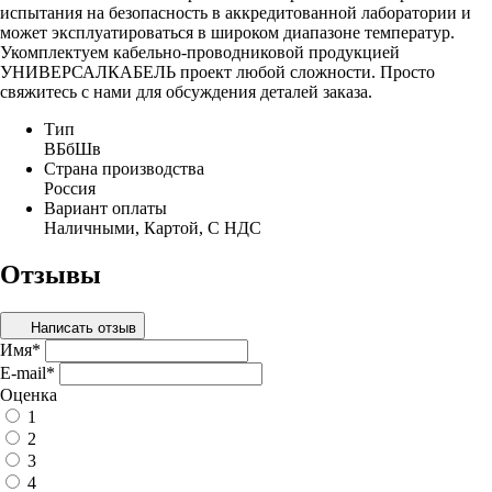
испытания на безопасность в аккредитованной лаборатории и
может эксплуатироваться в широком диапазоне температур.
Укомплектуем кабельно-проводниковой продукцией
УНИВЕРСАЛКАБЕЛЬ проект любой сложности. Просто
свяжитесь с нами для обсуждения деталей заказа.
Тип
ВБбШв
Страна производства
Россия
Вариант оплаты
Наличными, Картой, С НДС
Отзывы
Написать отзыв
Имя
*
E-mail
*
Оценка
1
2
3
4