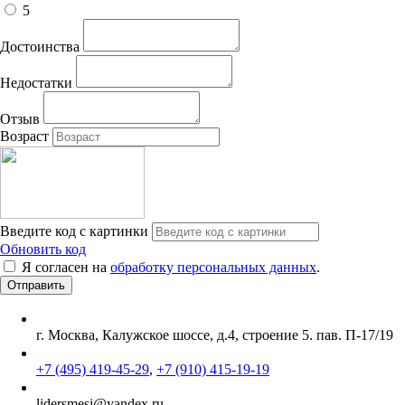
5
Достоинства
Недостатки
Отзыв
Возраст
Введите код с картинки
Обновить код
Я согласен на
обработку персональных данных
.
г. Москва, Калужское шоссе, д.4, строение 5. пав. П-17/19
+7 (495) 419-45-29
,
+7 (910) 415-19-19
lidersmesi@yandex.ru