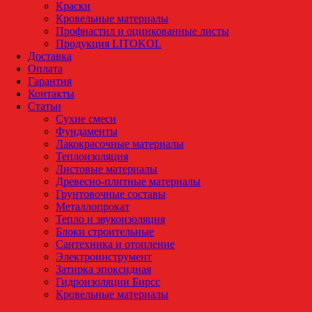
Краски
Кровельные материалы
Профнастил и оцинкованные листы
Продукция LITOKOL
Доставка
Оплата
Гарантия
Контакты
Статьи
Сухие смеси
Фундаменты
Лакокрасочные материалы
Теплоизоляция
Листовые материалы
Древесно-плитные материалы
Грунтовочные составы
Металлопрокат
Тепло и звукоизоляция
Блоки строительные
Сантехника и отопление
Электроинструмент
Затирка эпоксидная
Гидроизоляции Бирсс
Кровельные материалы