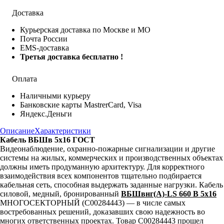
Доставка
Курьерская доставка по Москве и МО
Почта России
EMS-доставка
Третья доставка бесплатно !
Оплата
Наличными курьеру
Банковские карты MastrerCard, Visa
Яндекс.Деньги
Описание
Характеристики
Кабель ВБШв 5х16 ГОСТ
Видеонаблюдение, охранно-пожарные сигнализации и другие
системы на жилых, коммерческих и производственных объектах
должны иметь продуманную архитектуру. Для корректного
взаимодействия всех компонентов тщательно подбирается
кабельная сеть, способная выдержать заданные нагрузки. Кабель
силовой, медный, бронированный
ВБШвнг(А)-LS 660 В 5х16
МНОГОСЕКТОРНЫЙ (С00284443) — в числе самых
востребованных решений, доказавших свою надежность во
многих ответственных проектах. Товар С00284443 прошел