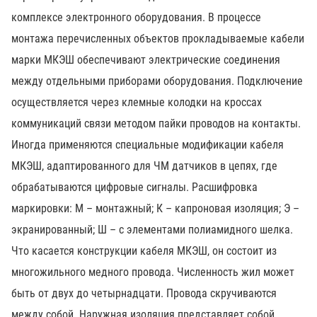
комплексе электронного оборудования. В процессе
монтажа перечисленных объектов прокладываемые кабели
марки МКЭШ обеспечивают электрические соединения
между отдельными приборами оборудования. Подключение
осуществляется через клемные колодки на кроссах
коммуникаций связи методом пайки проводов на контакты.
Иногда применяются специальные модификации кабеля
МКЭШ, адаптированного для ЧМ датчиков в цепях, где
обрабатываются цифровые сигналы. Расшифровка
маркировки: М – монтажный; К – капроновая изоляция; Э –
экранированный; Ш – с элементами полиамидного шелка.
Что касается конструкции кабеля МКЭШ, он состоит из
многожильного медного провода. Численность жил может
быть от двух до четырнадцати. Провода скручиваются
между собой. Наружная изоляция представляет собой