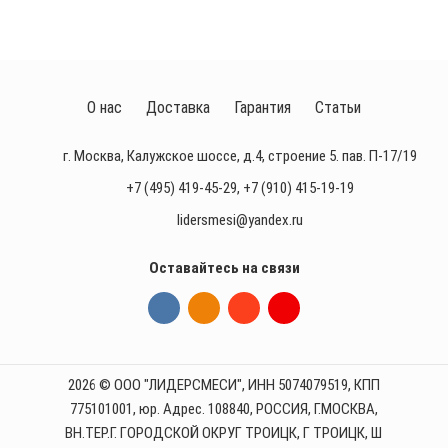
О нас
Доставка
Гарантия
Статьи
г. Москва, Калужское шоссе, д.4, строение 5. пав. П-17/19
+7 (495) 419-45-29
,
+7 (910) 415-19-19
lidersmesi@yandex.ru
Оставайтесь на связи
2026 © ООО "ЛИДЕРСМЕСИ", ИНН 5074079519, КПП
775101001, юр. Адрес. 108840, РОССИЯ, Г.МОСКВА,
ВН.ТЕР.Г. ГОРОДСКОЙ ОКРУГ ТРОИЦК, Г ТРОИЦК, Ш