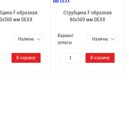
бцина F-образная
Струбцина F-образная
0х500 мм DEXX
80х300 мм DEXX
Вариант
оплаты