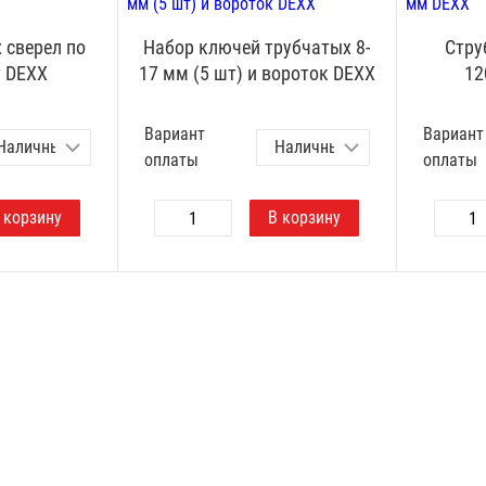
 сверел по
Набор ключей трубчатых 8-
Стру
т DEXX
17 мм (5 шт) и вороток DEXX
12
Вариант
Вариант
оплаты
оплаты