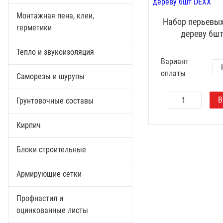
Монтажная пена, клеи,
Набор перьевых
герметики
дереву 6ш
Тепло и звукоизоляция
Вариант
оплаты
Саморезы и шурупы
Грунтовочные составы
Кирпич
Блоки строительные
Армирующие сетки
Профнастил и
оцинкованные листы