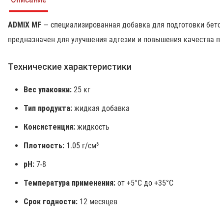
ADMIX MF
— специализированная добавка для подготовки бет
предназначен для улучшения адгезии и повышения качества п
Технические характеристики
Вес упаковки:
25 кг
Тип продукта:
жидкая добавка
Консистенция:
жидкость
Плотность:
1.05 г/см³
pH:
7-8
Температура применения:
от +5°C до +35°C
Срок годности:
12 месяцев