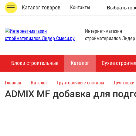
Каталог товаров
Контакты
Выбрать гор
Интернет-магазин
стройматериалов Лидер
Блоки строительные
Каталог
Сухие строите
Главная
Каталог
Грунтовочные составы
Грунтовки
ADMIX MF добавка для подг