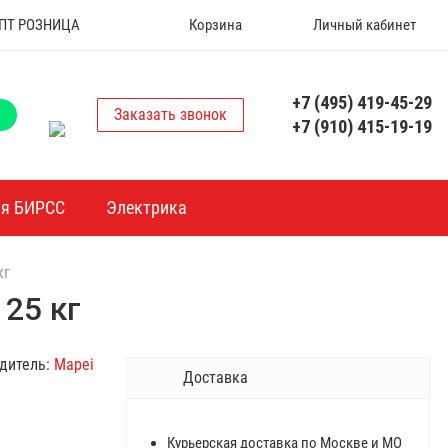
 ОПТ РОЗНИЦА
Корзина
Личный кабинет
+7 (495) 419-45-29
Заказать звонок
+7 (910) 415-19-19
ия БИРСС
Электрика
кг
25 кг
дитель:
Mapei
Доставка
Курьерская доставка по Москве и МО